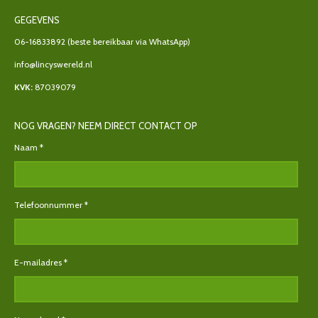
GEGEVENS
06-16833892
(beste bereikbaar via WhatsApp)
info@lincyswereld.nl
KVK:
87039079
NOG VRAGEN? NEEM DIRECT CONTACT OP
Naam *
Telefoonnummer *
E-mailadres *