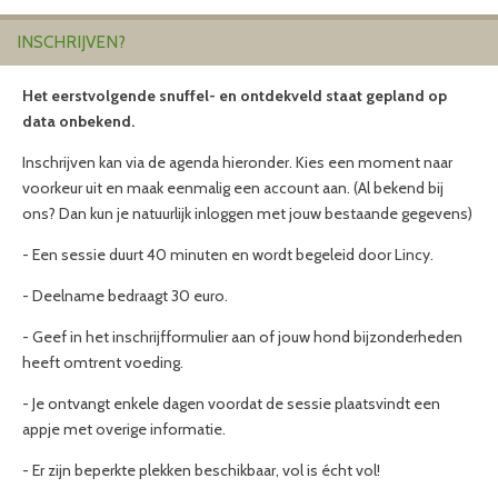
INSCHRIJVEN?
Het eerstvolgende snuffel- en ontdekveld staat gepland op
data onbekend.
Inschrijven kan via de agenda hieronder. Kies een moment naar
voorkeur uit en maak eenmalig een account aan. (Al bekend bij
ons? Dan kun je natuurlijk inloggen met jouw bestaande gegevens)
- Een sessie duurt 40 minuten en wordt begeleid door Lincy.
- Deelname bedraagt 30 euro.
- Geef in het inschrijfformulier aan of jouw hond bijzonderheden
heeft omtrent voeding.
- Je ontvangt enkele dagen voordat de sessie plaatsvindt een
appje met overige informatie.
- Er zijn beperkte plekken beschikbaar, vol is écht vol!