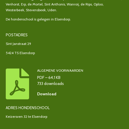
Venhorst, Erp, de Mortel, Sint Anthonis, Wanroij, de Rips, Oploo,
Westerbeek, Stevensbeek, Uden.
De hondenschool is gelegen in Elsendorp.
POSTADRES
Sint Janstraat 29
5424 TS Elsendorp
ALGEMENE VOORWAARDEN
PDF – 64,1 KB
733 downloads
Download
ADRES HONDENSCHOOL
Keizersven 32 te Elsendorp