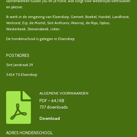
samenwerken tussen jou en je hond, wat zorgt voor wederzijds vertrouwen
en plezier.
Ik werk in de omgeving van Elsendorp, Gemert, Boekel, Handel, Landhorst,
Venhorst, Erp, de Mortel, Sint Anthonis, Wanroij, de Rips, Oploo,
Westerbeek, Stevensbeek, Uden.
De hondenschool is gelegen in Elsendorp.
POSTADRES
Sint Janstraat 29
5424 TS Elsendorp
ALGEMENE VOORWAARDEN
PDF – 64,1 KB
737 downloads
Download
ADRES HONDENSCHOOL