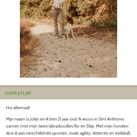
OVER JOLIJN
Hoi allemaal!
Mijn naam is Jolijn en ik ben 21 jaar oud. Ik woon in Sint Anthonis
samen met mijn twee labradoodles Bo en Skip. Met mijn honden
doe ik aan verschillende sporten, zoals agility, detectie en treibball,