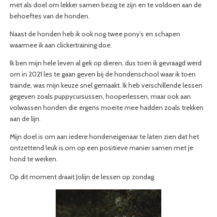
met als doel om lekker samen bezig te zijn en te voldoen aan de
behoeftes van de honden.
Naast de honden heb ik ook nog twee pony’s en schapen
waarmee ik aan clickertraining doe.
Ik ben mijn hele leven al gek op dieren, dus toen ik gevraagd werd
om in 2021 les te gaan geven bij de hondenschool waar ik toen
trainde, was mijn keuze snel gemaakt. Ik heb verschillende lessen
gegeven zoals puppycursussen, hooperlessen, maar ook aan
volwassen honden die ergens moeite mee hadden zoals trekken
aan de lijn.
Mijn doel is om aan iedere hondeneigenaar te laten zien dat het
ontzettend leuk is om op een positieve manier samen met je
hond te werken.
Op dit moment draait Jolijn de lessen op zondag.