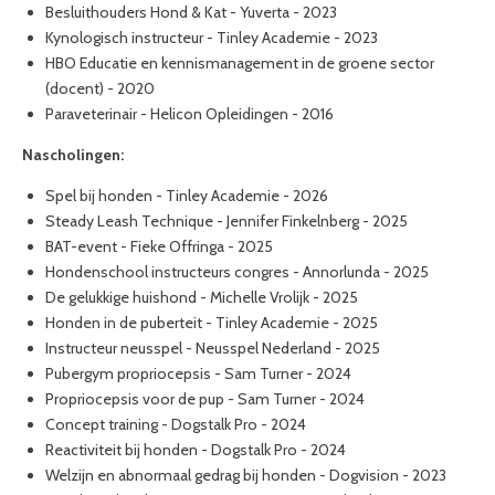
Besluithouders Hond & Kat - Yuverta - 2023
Kynologisch instructeur - Tinley Academie - 2023
HBO Educatie en kennismanagement in de groene sector
(docent) - 2020
Paraveterinair - Helicon Opleidingen - 2016
Nascholingen:
Spel bij honden - Tinley Academie - 2026
Steady Leash Technique - Jennifer Finkelnberg - 2025
BAT-event - Fieke Offringa - 2025
Hondenschool instructeurs congres - Annorlunda - 2025
De gelukkige huishond - Michelle Vrolijk - 2025
Honden in de puberteit - Tinley Academie - 2025
Instructeur neusspel - Neusspel Nederland - 2025
Pubergym propriocepsis - Sam Turner - 2024
Propriocepsis voor de pup - Sam Turner - 2024
Concept training - Dogstalk Pro - 2024
Reactiviteit bij honden - Dogstalk Pro - 2024
Welzijn en abnormaal gedrag bij honden - Dogvision - 2023