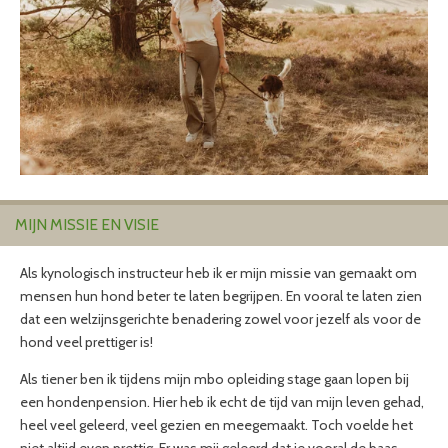
MIJN MISSIE EN VISIE
Als kynologisch instructeur heb ik er mijn missie van gemaakt om
mensen hun hond beter te laten begrijpen. En vooral te laten zien
dat een welzijnsgerichte benadering zowel voor jezelf als voor de
hond veel prettiger is!
Als tiener ben ik tijdens mijn mbo opleiding stage gaan lopen bij
een hondenpension. Hier heb ik echt de tijd van mijn leven gehad,
heel veel geleerd, veel gezien en meegemaakt. Toch voelde het
niet altijd even prettig. Er was mij geleerd dat je vooral de baas