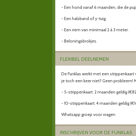
- Een hond vanaf 6 maanden, die de pupp
- Een halsband of y-tuig.
- Een riem van minimaal 2 á 3 meter.
- Beloningsbrokjes.
FLEXIBEL DEELNEMEN
De Funklas werkt met een strippenkaart va
je toch een keer niet? Geen probleem! Mel
- 5-strippenkaart: 2 maanden geldig (€8
- 10-strippenkaart: 4 maanden geldig (€1
Whatsapp groep voor vragen
INSCHRIJVEN VOOR DE FUNKLAS