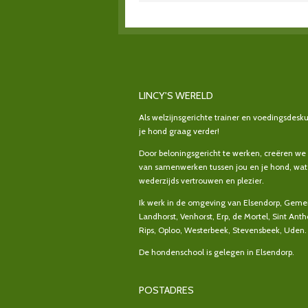
LINCY'S WERELD
Als welzijnsgerichte trainer en voedingsdesku
je hond graag verder!
Door beloningsgericht te werken, creëren we
van samenwerken tussen jou en je hond, wat 
wederzijds vertrouwen en plezier.
Ik werk in de omgeving van Elsendorp, Gemer
Landhorst, Venhorst, Erp, de Mortel, Sint Anth
Rips, Oploo, Westerbeek, Stevensbeek, Uden.
De hondenschool is gelegen in Elsendorp.
POSTADRES