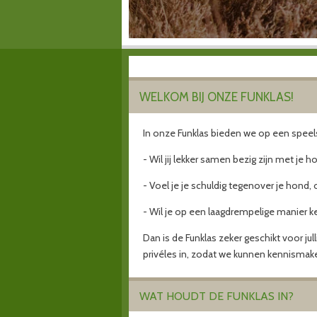
WELKOM BIJ ONZE FUNKLAS!
In onze Funklas bieden we op een speel
- Wil jij lekker samen bezig zijn met je h
- Voel je je schuldig tegenover je hond
- Wil je op een laagdrempelige manier
Dan is de Funklas zeker geschikt voor j
privéles in, zodat we kunnen kennismak
WAT HOUDT DE FUNKLAS IN?