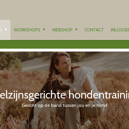
OD
WORKSHOPS
WEBSHOP
CONTACT
INLOGGE
lzijnsgerichte hondentrain
Gericht op de band tussen jou en je hond