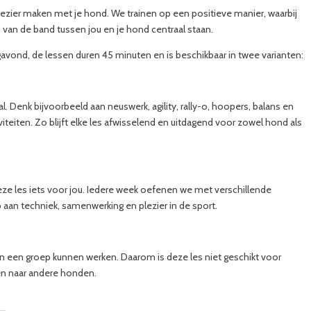
lezier maken met je hond. We trainen op een positieve manier, waarbij
 van de band tussen jou en je hond centraal staan.
ond, de lessen duren 45 minuten en is beschikbaar in twee varianten:
. Denk bijvoorbeeld aan neuswerk, agility, rally-o, hoopers, balans en
viteiten. Zo blijft elke les afwisselend en uitdagend voor zowel hond als
deze les iets voor jou. Iedere week oefenen we met verschillende
aan techniek, samenwerking en plezier in de sport.
in een groep kunnen werken. Daarom is deze les niet geschikt voor
len naar andere honden.