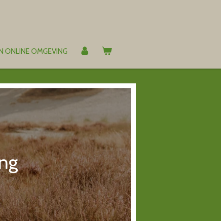
N ONLINE OMGEVING
ing