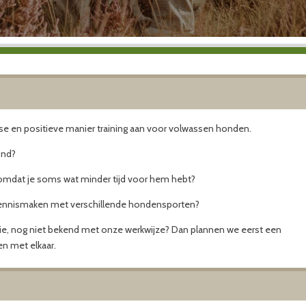
se en positieve manier training aan voor volwassen honden.
ond?
, omdat je soms wat minder tijd voor hem hebt?
 kennismaken met verschillende hondensporten?
ullie, nog niet bekend met onze werkwijze? Dan plannen we eerst een
en met elkaar.