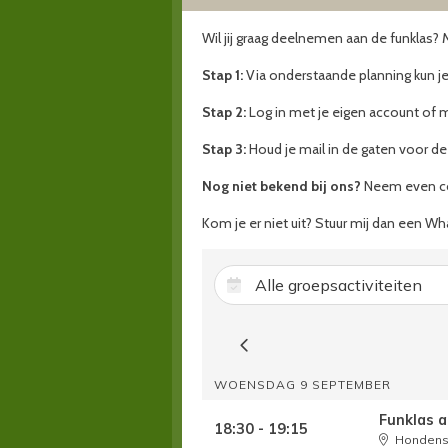
Wil jij graag deelnemen aan de funklas? 
Stap 1:
Via onderstaande planning kun je
Stap 2:
Log in met je eigen account of 
Stap 3:
Houd je mail in de gaten voor de
Nog niet bekend bij ons?
Neem even co
Kom je er niet uit? Stuur mij dan een Wha