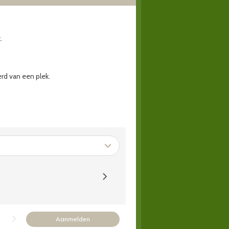
t.
rd van een plek.