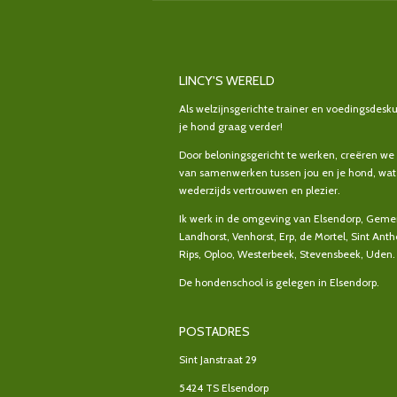
LINCY'S WERELD
Als welzijnsgerichte trainer en voedingsdesku
je hond graag verder!
Door beloningsgericht te werken, creëren we
van samenwerken tussen jou en je hond, wat 
wederzijds vertrouwen en plezier.
Ik werk in de omgeving van Elsendorp, Gemer
Landhorst, Venhorst, Erp, de Mortel, Sint Anth
Rips, Oploo, Westerbeek, Stevensbeek, Uden.
De hondenschool is gelegen in Elsendorp.
POSTADRES
Sint Janstraat 29
5424 TS Elsendorp