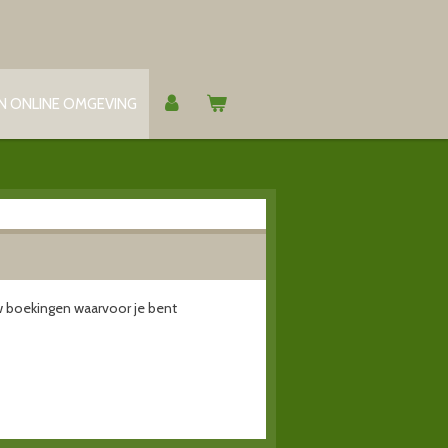
N ONLINE OMGEVING
uw boekingen waarvoor je bent