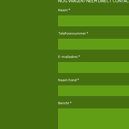
NOG VRAGEN? NEEM DIRECT CONTAC
Naam *
Telefoonnummer *
E-mailadres *
Naam hond *
Bericht *