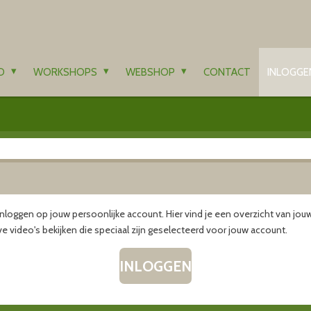
OD
WORKSHOPS
WEBSHOP
CONTACT
INLOGGE
inloggen op jouw persoonlijke account. Hier vind je een overzicht van jo
e video's bekijken die speciaal zijn geselecteerd voor jouw account.
INLOGGEN