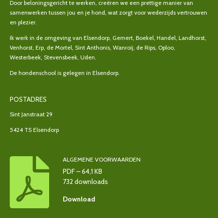
Door beloningsgericht te werken, creëren we een prettige manier van
samenwerken tussen jou en je hond, wat zorgt voor wederzijds vertrouwen
en plezier.
Ik werk in de omgeving van Elsendorp, Gemert, Boekel, Handel, Landhorst,
Venhorst, Erp, de Mortel, Sint Anthonis, Wanroij, de Rips, Oploo,
Westerbeek, Stevensbeek, Uden.
De hondenschool is gelegen in Elsendorp.
POSTADRES
Sint Janstraat 29
5424 TS Elsendorp
ALGEMENE VOORWAARDEN
PDF – 64,1 KB
732 downloads
Download