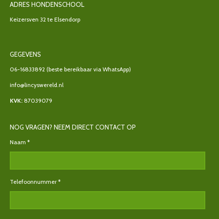
ADRES HONDENSCHOOL
Keizersven 32 te Elsendorp
GEGEVENS
06-16833892
(beste bereikbaar via WhatsApp)
info@lincyswereld.nl
KVK:
87039079
NOG VRAGEN? NEEM DIRECT CONTACT OP
Naam *
Telefoonnummer *