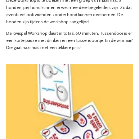
Deze workshop is te boeken met een groep van maximaal 5
honden, per hond kunnen er wel meerdere begeleiders zijn. Zodat
eventueel ook vrienden zonder hond kunnen deelnemen. De
honden zijn tijdens de workshop aangelijnd.
De Kwispel Workshop duurt in totaal 60 minuten. Tussendoor is er
een korte pauze met drinken en een tussendoortje. En de winnaar?
Die gaat naar huis met een lekkere prijs!