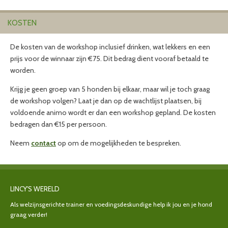
KOSTEN
De kosten van de workshop inclusief drinken, wat lekkers en een
prijs voor de winnaar zijn €75. Dit bedrag dient vooraf betaald te
worden.
Krijg je geen groep van 5 honden bij elkaar, maar wil je toch graag
de workshop volgen? Laat je dan op de wachtlijst plaatsen, bij
voldoende animo wordt er dan een workshop gepland. De kosten
bedragen dan €15 per persoon.
Neem
contact
op om de mogelijkheden te bespreken.
LINCY'S WERELD
Als welzijnsgerichte trainer en voedingsdeskundige help ik jou en je hond
graag verder!