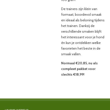
De trainers zijn klein van
formaat, boordevol smaak
en ideaal als beloning tijdens
het trainen. Dankzij de
verschillende smaken blijft
het interessant voor je hond
én kun je ontdekken welke
favorieten het beste in de
smaak vallen.
Normaal €20,85, nu als
compleet pakket voor
slechts €18,99!