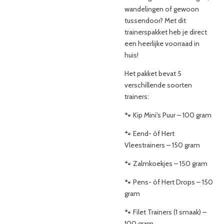
wandelingen of gewoon
tussendoor? Met dit
trainerspakket heb je direct
een heerlijke voorraad in
huis!
Het pakket bevat 5
verschillende soorten
trainers:
🐾 Kip Mini's Puur – 100 gram
🐾 Eend- óf Hert
Vleestrainers – 150 gram
🐾 Zalmkoekjes – 150 gram
🐾 Pens- óf Hert Drops – 150
gram
🐾 Filet Trainers (1 smaak) –
100 gram