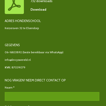
732 downloads
Download
ADRES HONDENSCHOOL
Keizersven 32 te Elsendorp
GEGEVENS
06-16833892
(beste bereikbaar via WhatsApp)
info@lincyswereld.nl
KVK:
87039079
NOG VRAGEN? NEEM DIRECT CONTACT OP
Naam *