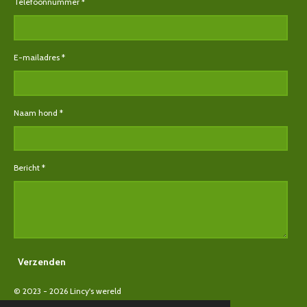
Telefoonnummer *
E-mailadres *
Naam hond *
Bericht *
Verzenden
© 2023 - 2026 Lincy's wereld
Powered by
JouwWeb