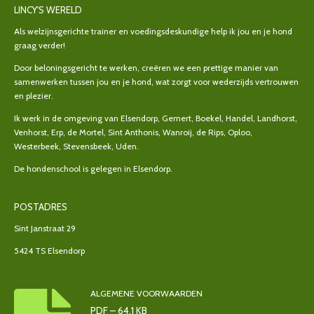
LINCY'S WERELD
Als welzijnsgerichte trainer en voedingsdeskundige help ik jou en je hond
graag verder!
Door beloningsgericht te werken, creëren we een prettige manier van
samenwerken tussen jou en je hond, wat zorgt voor wederzijds vertrouwen
en plezier.
Ik werk in de omgeving van Elsendorp, Gemert, Boekel, Handel, Landhorst,
Venhorst, Erp, de Mortel, Sint Anthonis, Wanroij, de Rips, Oploo,
Westerbeek, Stevensbeek, Uden.
De hondenschool is gelegen in Elsendorp.
POSTADRES
Sint Janstraat 29
5424 TS Elsendorp
ALGEMENE VOORWAARDEN
PDF – 64,1 KB