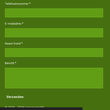
Telefoonnummer *
E-mailadres *
Naam hond *
Bericht *
Verzenden
© 2023 - 2026 Lincy's wereld