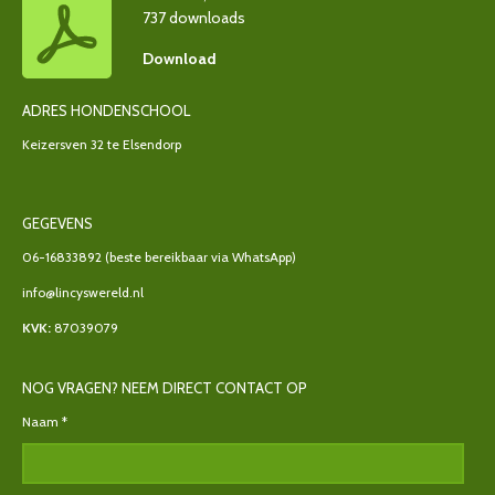
737 downloads
Download
ADRES HONDENSCHOOL
Keizersven 32 te Elsendorp
GEGEVENS
06-16833892
(beste bereikbaar via WhatsApp)
info@lincyswereld.nl
KVK:
87039079
NOG VRAGEN? NEEM DIRECT CONTACT OP
Naam *