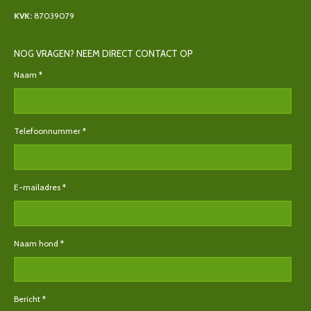
KVK:
87039079
NOG VRAGEN? NEEM DIRECT CONTACT OP
Naam *
Telefoonnummer *
E-mailadres *
Naam hond *
Bericht *