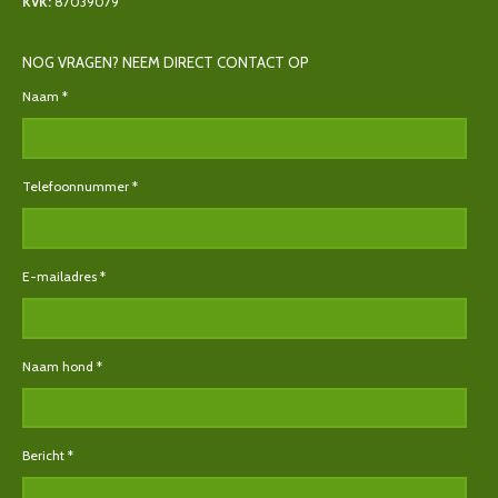
KVK:
87039079
NOG VRAGEN? NEEM DIRECT CONTACT OP
Naam *
Telefoonnummer *
E-mailadres *
Naam hond *
Bericht *