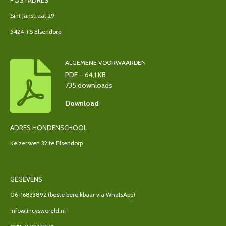
Sint Janstraat 29
5424 TS Elsendorp
ALGEMENE VOORWAARDEN
PDF – 64,1 KB
735 downloads
Download
ADRES HONDENSCHOOL
Keizersven 32 te Elsendorp
GEGEVENS
06-16833892
(beste bereikbaar via WhatsApp)
info@lincyswereld.nl