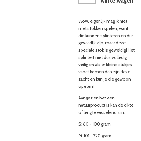
winkelwagen
Wow, eigenlijk mag ik niet
met stokken spelen, want
die kunnen splinteren en dus
gevaarlijk zijn, maar deze
speciale stok is geweldig! Het
splintert niet dus volledig
veilig en als er kleine stukjes
vanaf komen dan zijn deze
zacht en kun je die gewoon
opeten!
Aangezien het een
natuurproduct is kan de dikte
of lengte wisselend zijn.
S: 60 - 100 gram
M: 101 - 220 gram