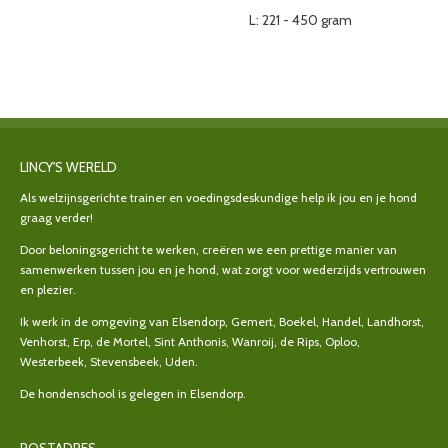
L: 221 - 450 gram
LINCY'S WERELD
Als welzijnsgerichte trainer en voedingsdeskundige help ik jou en je hond
graag verder!
Door beloningsgericht te werken, creëren we een prettige manier van
samenwerken tussen jou en je hond, wat zorgt voor wederzijds vertrouwen
en plezier.
Ik werk in de omgeving van Elsendorp, Gemert, Boekel, Handel, Landhorst,
Venhorst, Erp, de Mortel, Sint Anthonis, Wanroij, de Rips, Oploo,
Westerbeek, Stevensbeek, Uden.
De hondenschool is gelegen in Elsendorp.
POSTADRES