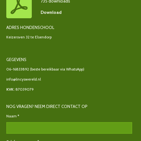
735 downloads
Download
ADRES HONDENSCHOOL
Keizersven 32 te Elsendorp
GEGEVENS
06-16833892
(beste bereikbaar via WhatsApp)
info@lincyswereld.nl
KVK:
87039079
NOG VRAGEN? NEEM DIRECT CONTACT OP
Naam *