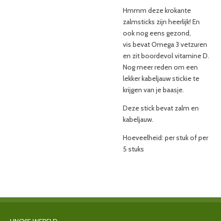
Hmmm deze krokante
zalmsticks zijn heerlijk! En
ook nog eens gezond,
vis
bevat Omega 3 vetzuren
en zit boordevol vitamine D.
Nog meer reden om een
lekker kabeljauw stickie te
krijgen van je baasje.
Deze stick bevat zalm en
kabeljauw.
Hoeveelheid: per stuk of per
5 stuks