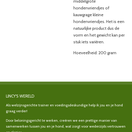
middelgrote
hondenvriendjes of
kauwgrage kleine
hondenvriendjes. Het is een
natuurlijke product dus de
vorm en het gewicht kan per
stuk iets variëren.
Hoeveelheid: 200 gram
LINCY'S WERELD
Als welzijnsgerichte trainer en voedingsdeskundige help ik jou en je hond
graag verder!
Door beloningsgericht te werken, creëren we een prettige manier van
samenwerken tussen jou en je hond, wat zorgt voor wederzijds vertrouwen