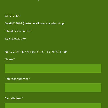
GEGEVENS
06-16833892
(beste bereikbaar via WhatsApp)
info@lincyswereld.nl
KVK:
87039079
NOG VRAGEN? NEEM DIRECT CONTACT OP
Naam *
Telefoonnummer *
E-mailadres *