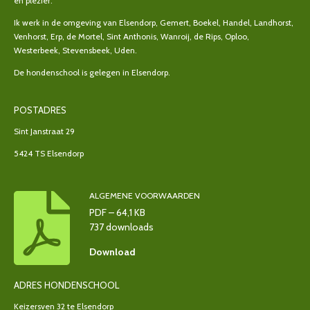
en plezier.
Ik werk in de omgeving van Elsendorp, Gemert, Boekel, Handel, Landhorst,
Venhorst, Erp, de Mortel, Sint Anthonis, Wanroij, de Rips, Oploo,
Westerbeek, Stevensbeek, Uden.
De hondenschool is gelegen in Elsendorp.
POSTADRES
Sint Janstraat 29
5424 TS Elsendorp
ALGEMENE VOORWAARDEN
PDF – 64,1 KB
737 downloads
Download
ADRES HONDENSCHOOL
Keizersven 32 te Elsendorp