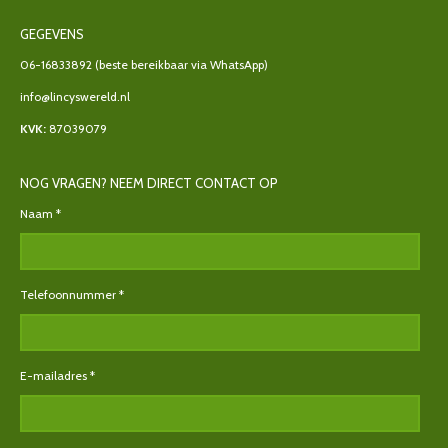
GEGEVENS
06-16833892
(beste bereikbaar via WhatsApp)
info@lincyswereld.nl
KVK:
87039079
NOG VRAGEN? NEEM DIRECT CONTACT OP
Naam *
Telefoonnummer *
E-mailadres *