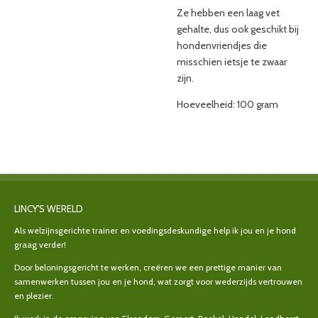
Ze hebben een laag vet
gehalte, dus ook geschikt bij
hondenvriendjes die
misschien ietsje te zwaar
zijn.
Hoeveelheid: 100 gram
LINCY'S WERELD
Als welzijnsgerichte trainer en voedingsdeskundige help ik jou en je hond
graag verder!
Door beloningsgericht te werken, creëren we een prettige manier van
samenwerken tussen jou en je hond, wat zorgt voor wederzijds vertrouwen
en plezier.