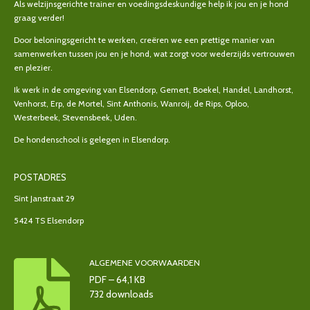
Als welzijnsgerichte trainer en voedingsdeskundige help ik jou en je hond
graag verder!
Door beloningsgericht te werken, creëren we een prettige manier van
samenwerken tussen jou en je hond, wat zorgt voor wederzijds vertrouwen
en plezier.
Ik werk in de omgeving van Elsendorp, Gemert, Boekel, Handel, Landhorst,
Venhorst, Erp, de Mortel, Sint Anthonis, Wanroij, de Rips, Oploo,
Westerbeek, Stevensbeek, Uden.
De hondenschool is gelegen in Elsendorp.
POSTADRES
Sint Janstraat 29
5424 TS Elsendorp
ALGEMENE VOORWAARDEN
PDF – 64,1 KB
732 downloads